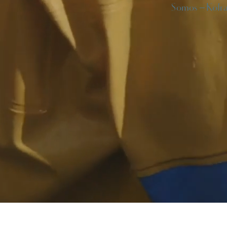
Somos
Kofr