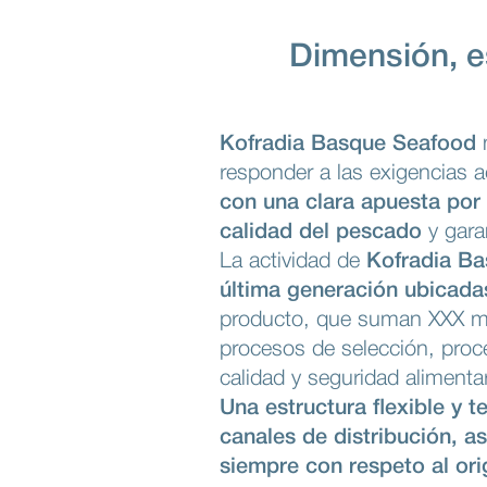
Dimensión, es
Kofradia Basque Seafood
n
responder a las exigencias 
con una clara apuesta por 
calidad del pescado
y gara
La actividad de
Kofradia B
última generación ubicada
producto, que suman XXX m² 
procesos de selección, proce
calidad y seguridad alimentar
Una estructura flexible y
canales de distribución, as
siempre con respeto al ori