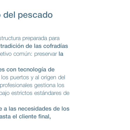
o del pescado
structura preparada para
radición de las cofradías
etivo común: preservar
la
nes con tecnología de
los puertos y al origen del
profesionales gestiona los
bajo estrictos estándares de
e a las necesidades de los
ta el cliente final,