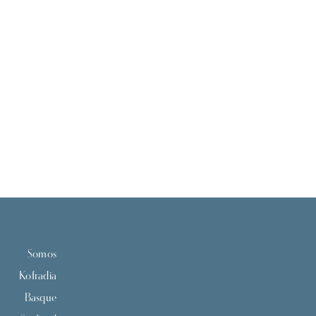
Somos
Kofradia
Basque