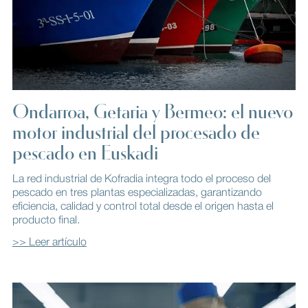
Ondarroa, Getaria y Bermeo: el nuevo
motor industrial del procesado de
pescado en Euskadi
La red industrial de Kofradia integra todo el proceso del
pescado en tres plantas especializadas, garantizando
eficiencia, calidad y control total desde el origen hasta el
producto final.
>> Leer artículo