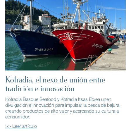
Kofradia, el nexo de unión entre
tradición e innovación
Kofradia Basque Seafood y Kofradia Itsas Etxea unen
divulgación e innovación para impulsar la pesca de bajura,
creando productos de alto valor y acercando su cultura al
consumidor.
>> Leer artículo