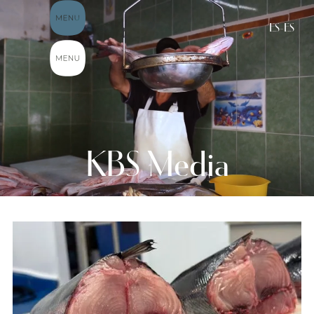
ES-ES
KBS Media