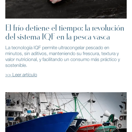
El frío detiene el tiempo: la revolución
del sistema IQF en la pesca vasca
La tecnología IQF permite ultracongelar pescado en
minutos, sin aditivos, manteniendo su frescura, textura y
valor nutricional, y facilitando un consumo más práctico y
sostenible.
>> Leer artículo