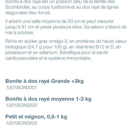
Bonite à dos rayé est un poisson bleu de la famille des
Scombridés, au corps fusiforme et au dos rayé de lignes
diagonales bleu foncé.
Il atteint une taille moyenne de 50 cm et peut mesurer
jusqu'à 91 cm et peser plusieurs kilos. Sa saison s'étend de
mai à octobre.
Riche en acides gras oméga-3, en protéines de haute valeur
biologique (24,7 g pour 100 g), en vitamines B12 et D, en
potassium et en sélénium. Bénéfique pour la santé
cardiovasculaire et le système immunitaire.
Bonite à dos rayé Grande +3kg
1001BON0001
Bonite à dos rayé moyenne 1-3 kg
1001BON0002
Petit et mignon, 0,5-1 kg
1001BON0003