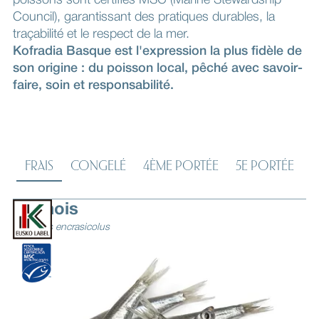
poissons sont certifiés MSC (Marine Stewardship
Council), garantissant des pratiques durables, la
traçabilité et le respect de la mer.
Kofradia Basque est l'expression la plus fidèle de
son origine : du poisson local, pêché avec savoir-
faire, soin et responsabilité.
FRAIS
CONGELÉ
4ÈME PORTÉE
5E PORTÉE
Anchois
Engraulis encrasicolus