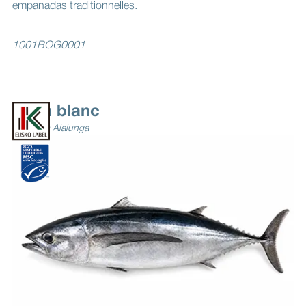
empanadas traditionnelles.
1001BOG0001
Thon blanc
Thunnus Alalunga