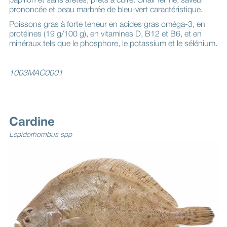
papillon et sans arêtes, prêts à cuire. Chair ferme, saveur
prononcée et peau marbrée de bleu-vert caractéristique.
Poissons gras à forte teneur en acides gras oméga-3, en
protéines (19 g/100 g), en vitamines D, B12 et B6, et en
minéraux tels que le phosphore, le potassium et le sélénium.
1003MAC0001
Cardine
Lepidorhombus spp