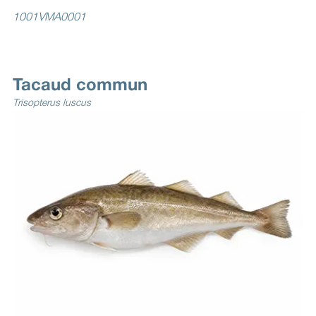
1001VMA0001
Tacaud commun
Trisopterus luscus