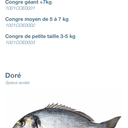
Congre géant +7kg
1001COE0001
Congre moyen de 5 à 7 kg
1001COE0002
Congre de petite taille 3-5 kg
1001COE0003
Doré
Sparus aurata