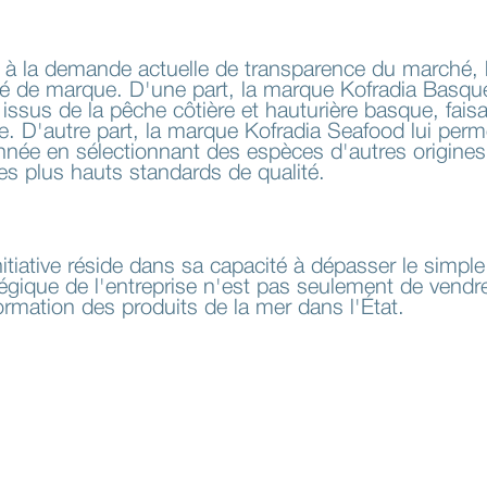
re à la demande actuelle de transparence du marché, l
ité de marque. D'une part, la marque Kofradia Basq
sus de la pêche côtière et hauturière basque, faisant
ge. D'autre part, la marque Kofradia Seafood lui perm
année en sélectionnant des espèces d'autres origin
es plus hauts standards de qualité.
initiative réside dans sa capacité à dépasser le simpl
tégique de l'entreprise n'est pas seulement de vend
formation des produits de la mer dans l'État.