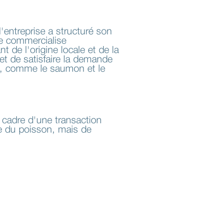
'entreprise a structuré son
ue commercialise
 de l'origine locale et de la
et de satisfaire la demande
es, comme le saumon et le
e cadre d'une transaction
re du poisson, mais de