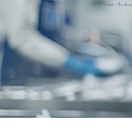
Sont
Kofra