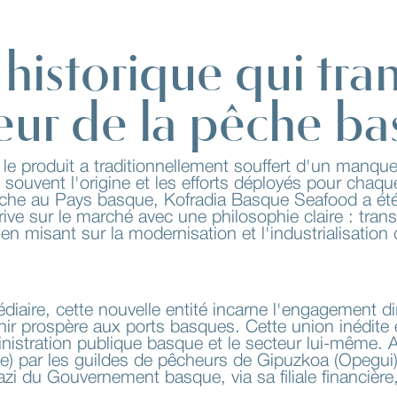
e historique qui tra
eur de la pêche b
le produit a traditionnellement souffert d'un manque
ouvent l'origine et les efforts déployés pour chaque
che au Pays basque, Kofradia Basque Seafood a été
rive sur le marché avec une philosophie claire : tran
n misant sur la modernisation et l'industrialisation 
édiaire, cette nouvelle entité incarne l'engagement d
enir prospère aux ports basques. Cette union inédite e
inistration publique basque et le secteur lui-même. A
e) par les guildes de pêcheurs de Gipuzkoa (Opegui)
zi du Gouvernement basque, via sa filiale financière,