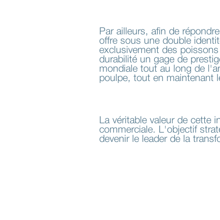
Par ailleurs, afin de répond
offre sous une double ident
exclusivement des poissons is
durabilité un gage de presti
mondiale tout au long de l'
poulpe, tout en maintenant l
La véritable valeur de cette 
commerciale. L'objectif stra
devenir le leader de la trans