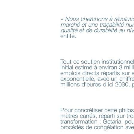
« Nous cherchons à révoluti
marché et une traçabilité n
qualité et de durabilité au ni
entité.
Tout ce soutien institutionne
initial estimé à environ 3 mi
emplois directs répartis sur 
exponentielle, avec un chiffr
millions d'euros d'ici 2030
Pour concrétiser cette philos
mètres carrés, réparti sur tr
transformation ; Getaria, pou
procédés de congélation avec