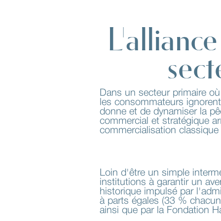
L'allianc
sect
Dans un secteur primaire où 
les consommateurs ignorent s
donne et de dynamiser la pê
commercial et stratégique ar
commercialisation classique e
Loin d'être un simple interm
institutions à garantir un av
historique impulsé par l'adm
à parts égales (33 % chacun
ainsi que par la Fondation Ha