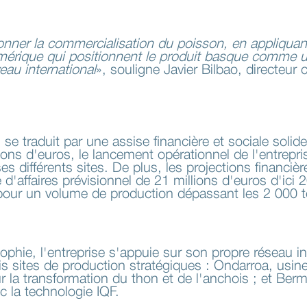
onner la commercialisation du poisson, en appliqu
umérique qui positionnent le produit basque comme u
veau international
», souligne Javier Bilbao, directeur
l se traduit par une assise financière et sociale soli
llions d'euros, le lancement opérationnel de l'entrep
ses différents sites. De plus, les projections financi
e d'affaires prévisionnel de 21 millions d'euros d'ici
, pour un volume de production dépassant les 2 000 
ophie, l'entreprise s'appuie sur son propre réseau in
ois sites de production stratégiques : Ondarroa, usine
r la transformation du thon et de l'anchois ; et Ber
 la technologie IQF.