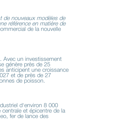
ant de nouveaux modèles de
ne référence en matière de
 commercial de la nouvelle
de. Avec un investissement
rise génère près de 25
ères anticipent une croissance
 2027 et de près de 27
tonnes de poisson.
dustriel d'environ 8 000
 centrale et épicentre de la
meo, fer de lance des