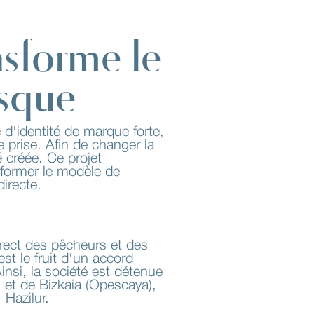
nsforme le
asque
 d'identité de marque forte,
 prise. Afin de changer la
 créée. Ce projet
sformer le modèle de
directe.
irect des pêcheurs et des
st le fruit d'un accord
insi, la société est détenue
 et de Bizkaia (Opescaya),
 Hazilur.