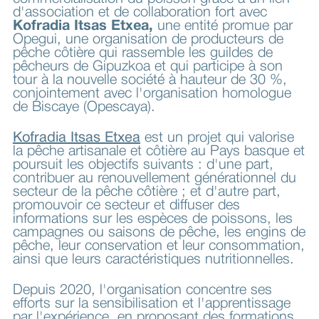
d'association et de collaboration fort avec
Kofradia Itsas Etxea,
une entité promue par
Opegui, une organisation de producteurs de
pêche côtière qui rassemble les guildes de
pêcheurs de Gipuzkoa et qui participe à son
tour à la nouvelle société à hauteur de 30 %,
conjointement avec l'organisation homologue
de Biscaye (Opescaya).
Kofradia Itsas Etxea
est un projet qui valorise
la pêche artisanale et côtière au Pays basque et
poursuit les objectifs suivants : d'une part,
contribuer au renouvellement générationnel du
secteur de la pêche côtière ; et d'autre part,
promouvoir ce secteur et diffuser des
informations sur les espèces de poissons, les
campagnes ou saisons de pêche, les engins de
pêche, leur conservation et leur consommation,
ainsi que leurs caractéristiques nutritionnelles.
Depuis 2020, l'organisation concentre ses
efforts sur la sensibilisation et l'apprentissage
par l'expérience, en proposant des formations,