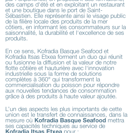
des camps d'été et en exploitant un restaurant
et une boutique dans le port de Saint-
Sébastien. Elle représente ainsi le visage public
de la filière locale des produits de la mer
côtiers, en informant les consommateurs sur la
saisonnalité, la durabilité et l'excellence de ses
produits.
En ce sens, Kofradia Basque Seafood et
Kofradia Itsas Etxea forment un duo qui réunit
ou fusionne la diffusion et la valeur de notre
flotte côtière et hauturière avec l'innovation
industrielle sous la forme de solutions
complètes à 360° qui transforment la
commercialisation du poisson pour répondre
aux nouvelles tendances de consommation
grâce à des produits à haute valeur ajoutée.
L’un des aspects les plus importants de cette
union est le transfert de connaissances, dans la
mesure où
Kofradia Basque Seafood
mettra
ses capacités techniques au service de
Kofradia Itsas Etxea
pour :