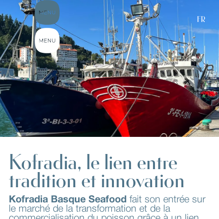
FR
Kofradia, le lien entre
tradition et innovation
Kofradia Basque Seafood
fait son entrée sur
le marché de la transformation et de la
commercialisation du poisson grâce à un lien